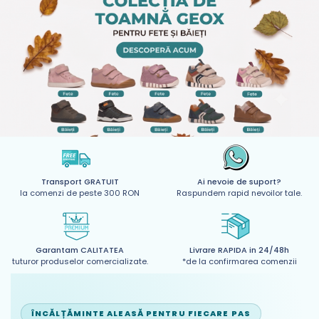
Transport GRATUIT
Ai nevoie de suport?
la comenzi de peste 300 RON
Raspundem rapid nevoilor tale.
Garantam CALITATEA
Livrare RAPIDA in 24/48h
tuturor produselor comercializate.
*de la confirmarea comenzii
ÎNCĂLȚĂMINTE ALEASĂ PENTRU FIECARE PAS