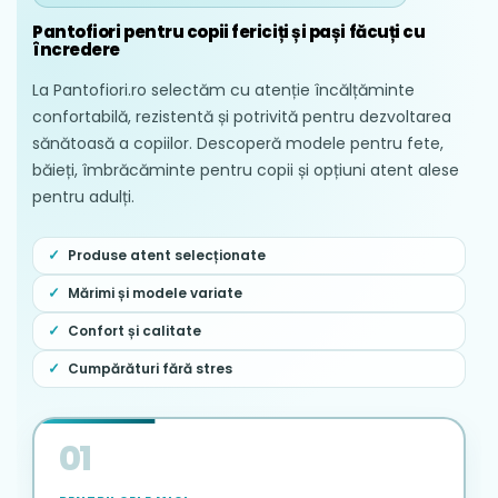
Pantofiori pentru copii fericiți și pași făcuți cu
încredere
La Pantofiori.ro selectăm cu atenție încălțăminte
confortabilă, rezistentă și potrivită pentru dezvoltarea
sănătoasă a copiilor. Descoperă modele pentru fete,
băieți, îmbrăcăminte pentru copii și opțiuni atent alese
pentru adulți.
Produse atent selecționate
Mărimi și modele variate
Confort și calitate
Cumpărături fără stres
01