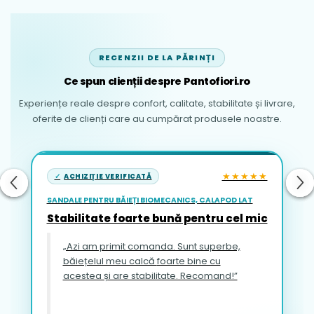
RECENZII DE LA PĂRINȚI
Ce spun clienții despre Pantofiori.ro
Experiențe reale despre confort, calitate, stabilitate și livrare,
oferite de clienți care au cumpărat produsele noastre.
★★★★★
ACHIZIȚIE VERIFICATĂ
SANDALE PENTRU BĂIEȚI BIOMECANICS, CALAPOD LAT
Stabilitate foarte bună pentru cel mic
„Azi am primit comanda. Sunt superbe,
băiețelul meu calcă foarte bine cu
acestea și are stabilitate. Recomand!”