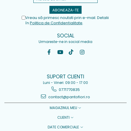
Vreau să primesc noutati prin e-mail. Detalii
în
Politica de Confidențialitate
.
SOCIAL
Urmareste-ne in social media
SUPORT CLIENTI
Luni - Vineri: 09:00 - 17:00
0771770835
contact@pantofiori.ro
MAGAZINUL MEU
CLIENTI
DATE COMERCIALE