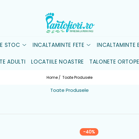
DE STOC
INCALTAMINTE FETE
INCALTAMINTE B
TE ADULTI
LOCATIILE NOASTRE
TALONETE ORTOPE
Home /
Toate Produsele
Toate Produsele
-40%