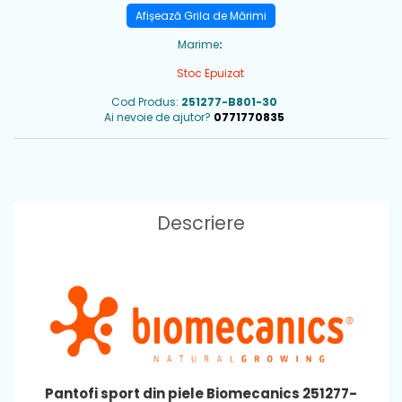
Afișează Grila de Mărimi
Marime
:
Stoc Epuizat
Cod Produs:
251277-B801-30
Ai nevoie de ajutor?
0771770835
Descriere
Pantofi sport din piele Biomecanics 251277-