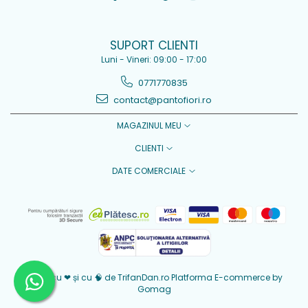
SUPORT CLIENTI
Luni - Vineri: 09:00 - 17:00
0771770835
contact@pantofiori.ro
MAGAZINUL MEU
CLIENTI
DATE COMERCIALE
Creat cu ❤ și cu 🧠 de TrifanDan.ro
Platforma E-commerce by
Gomag