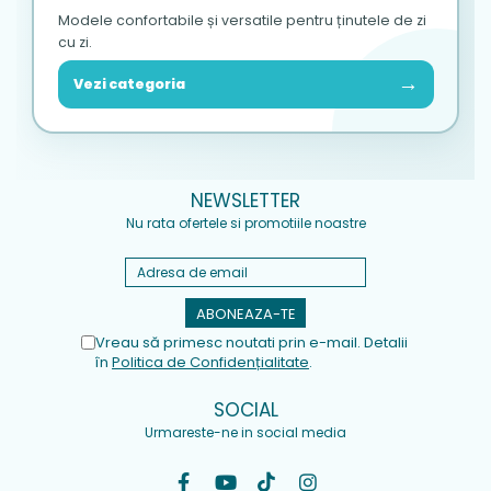
Modele confortabile și versatile pentru ținutele de zi
cu zi.
→
Vezi categoria
NEWSLETTER
Nu rata ofertele si promotiile noastre
Vreau să primesc noutati prin e-mail. Detalii
în
Politica de Confidențialitate
.
SOCIAL
Urmareste-ne in social media