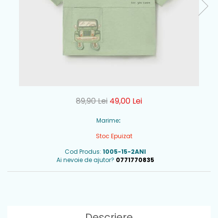
89,90 Lei
49,00 Lei
Marime
:
Stoc Epuizat
Cod Produs:
1005-15-2ANI
Ai nevoie de ajutor?
0771770835
Descriere