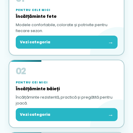
PENTRU CELE MICI
Încălțăminte fete
Modele confortabile, colorate și potrivite pentru
fiecare sezon.
→
Vezi categoria
02
PENTRU CEI MICI
Încălțăminte băieți
Încălțăminte rezistentă, practică și pregătită pentru
joacă.
→
Vezi categoria