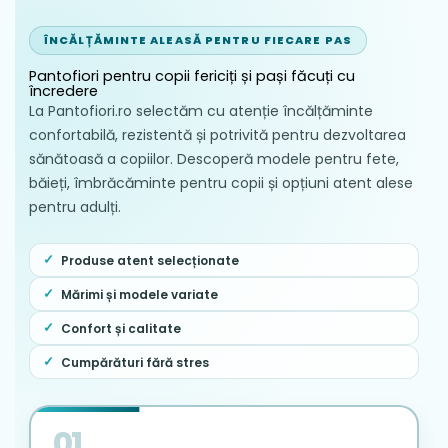
ÎNCĂLȚĂMINTE ALEASĂ PENTRU FIECARE PAS
Pantofiori pentru copii fericiți și pași făcuți cu
încredere
La Pantofiori.ro selectăm cu atenție încălțăminte
confortabilă, rezistentă și potrivită pentru dezvoltarea
sănătoasă a copiilor. Descoperă modele pentru fete,
băieți, îmbrăcăminte pentru copii și opțiuni atent alese
pentru adulți.
Produse atent selecționate
Mărimi și modele variate
Confort și calitate
Cumpărături fără stres
01