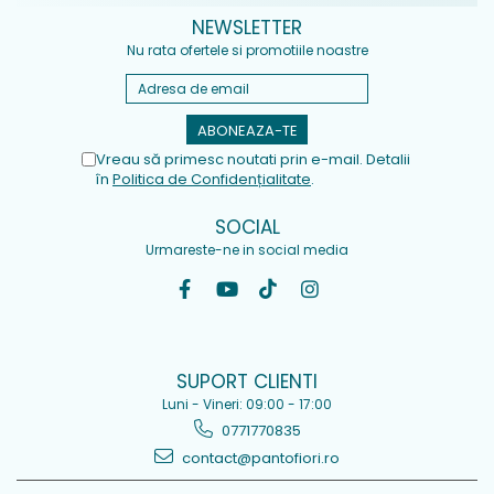
NEWSLETTER
Nu rata ofertele si promotiile noastre
Vreau să primesc noutati prin e-mail. Detalii
în
Politica de Confidențialitate
.
SOCIAL
Urmareste-ne in social media
SUPORT CLIENTI
Luni - Vineri: 09:00 - 17:00
0771770835
contact@pantofiori.ro