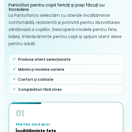
Este strict interzisă introducerea
Pantofiori pentru copii fericiți și pași făcuți cu
sandalelor în mașina de spălat rufe,
încredere
deoarece ciclurile automate și imersia
La Pantofiori.ro selectăm cu atenție încălțăminte
completă pot distruge structura
confortabilă, rezistentă și potrivită pentru dezvoltarea
materialului textil și pot slăbi adezivii tălpii.
sănătoasă a copiilor. Descoperă modele pentru fete,
băieți, îmbrăcăminte pentru copii și opțiuni atent alese
Uscarea se face în mod natural, exclusiv la
pentru adulți.
temperatura camerei, într-un mediu bine
aerisit și umbrit, ferit de acțiunea directă a
caloriferelor sau a soarelui.
Produse atent selecționate
Se recomandă scoaterea periodică a
Mărimi și modele variate
branțului pentru o aerisire optimă și
Confort și calitate
igienizarea completă a interiorului sandalei.
Cumpărături fără stres
01
PENTRU CELE MICI
Încălțăminte fete