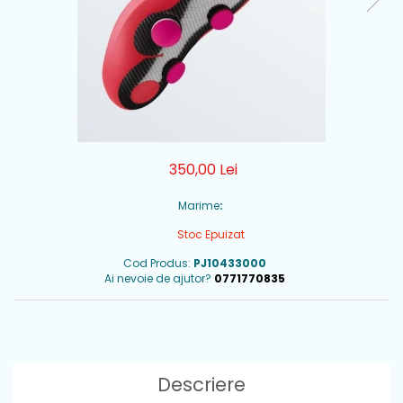
350,00 Lei
Marime
:
Stoc Epuizat
Cod Produs:
PJ10433000
Ai nevoie de ajutor?
0771770835
Descriere