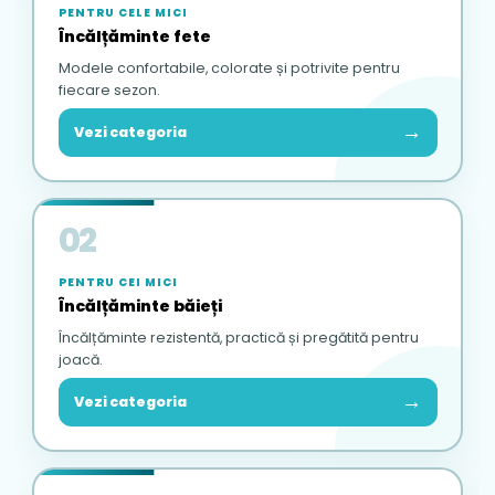
PENTRU CELE MICI
Încălțăminte fete
Modele confortabile, colorate și potrivite pentru
fiecare sezon.
→
Vezi categoria
02
PENTRU CEI MICI
Încălțăminte băieți
Încălțăminte rezistentă, practică și pregătită pentru
joacă.
→
Vezi categoria