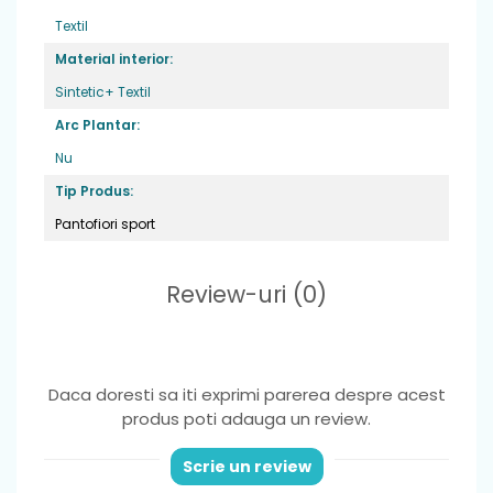
Textil
Material interior:
Sintetic+ Textil
Arc Plantar:
Nu
Tip Produs:
Pantofiori sport
Review-uri
(0)
Daca doresti sa iti exprimi parerea despre acest
produs poti adauga un review.
Scrie un review