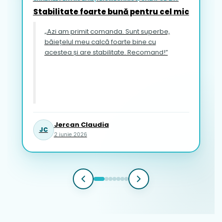
Stabilitate foarte bună pentru cel mic
„Azi am primit comanda. Sunt superbe,
băiețelul meu calcă foarte bine cu
acestea și are stabilitate. Recomand!”
Jercan Claudia
JC
2 iunie 2026