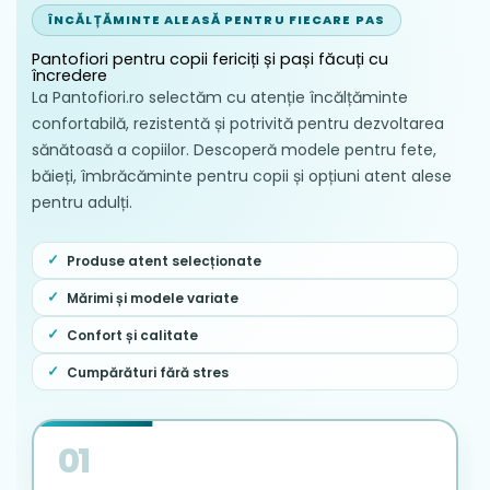
ÎNCĂLȚĂMINTE ALEASĂ PENTRU FIECARE PAS
Pantofiori pentru copii fericiți și pași făcuți cu
încredere
La Pantofiori.ro selectăm cu atenție încălțăminte
confortabilă, rezistentă și potrivită pentru dezvoltarea
sănătoasă a copiilor. Descoperă modele pentru fete,
băieți, îmbrăcăminte pentru copii și opțiuni atent alese
pentru adulți.
Produse atent selecționate
Mărimi și modele variate
Confort și calitate
Cumpărături fără stres
01