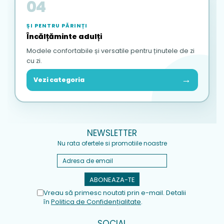
04
ȘI PENTRU PĂRINȚI
Încălțăminte adulți
Modele confortabile și versatile pentru ținutele de zi
cu zi.
→
Vezi categoria
NEWSLETTER
Nu rata ofertele si promotiile noastre
Vreau să primesc noutati prin e-mail. Detalii
în
Politica de Confidențialitate
.
SOCIAL