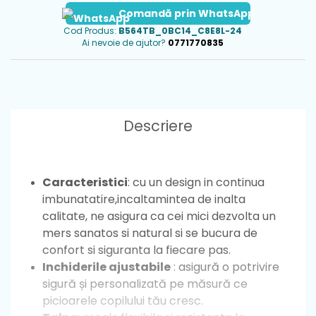
Comandă prin WhatsApp
Cod Produs:
B564TB_0BC14_C8E8L-24
Ai nevoie de ajutor?
0771770835
Descriere
Caracteristici
: cu un design in continua
imbunatatire,incaltamintea de inalta
calitate, ne asigura ca cei mici dezvolta un
mers sanatos si natural si se bucura de
confort si siguranta la fiecare pas.
Inchiderile ajustabile
: asigură o potrivire
sigură și personalizată pe măsură ce
picioarele copilului tău cresc.