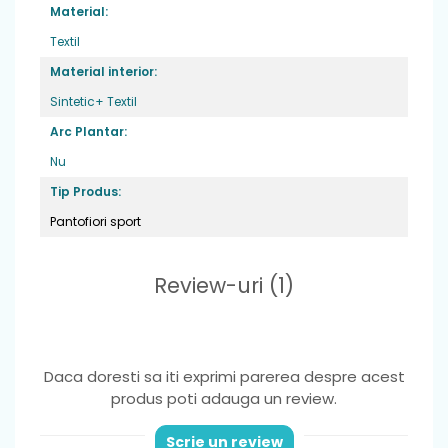
Material:
Textil
Material interior:
Sintetic+ Textil
Arc Plantar:
Nu
Tip Produs:
Pantofiori sport
Review-uri
(1)
Daca doresti sa iti exprimi parerea despre acest
produs poti adauga un review.
Scrie un review