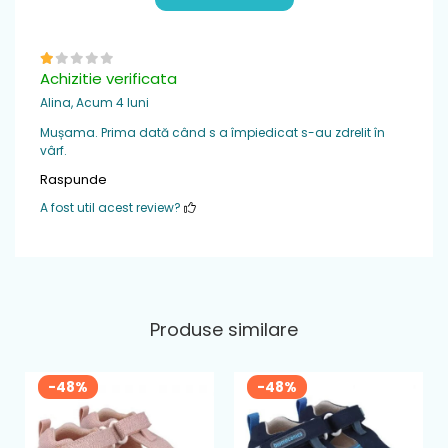
Achizitie verificata
Alina,
Acum 4 luni
Mușama. Prima dată când s a împiedicat s-au zdrelit în
vârf.
Raspunde
A fost util acest review?
Produse similare
-48%
-48%