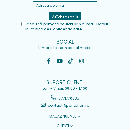
Vreau să primesc noutati prin e-mail. Detalii
în
Politica de Confidențialitate
.
SOCIAL
Urmareste-ne in social media
SUPORT CLIENTI
Luni - Vineri: 09:00 - 17:00
0771770835
contact@pantofiori.ro
MAGAZINUL MEU
CLIENTI