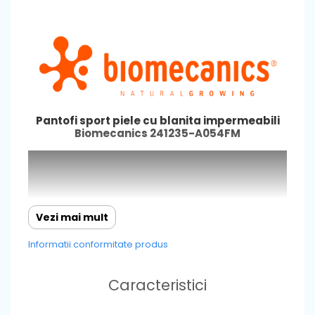
Pantofi sport piele cu blanita impermeabili
Biomecanics 241235-A054FM
Vezi mai mult
Informatii conformitate produs
Caracteristici