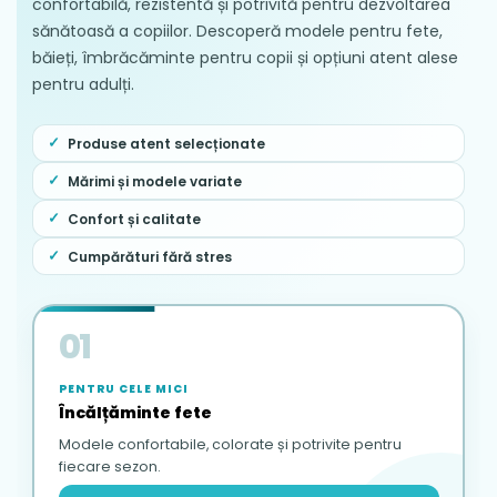
confortabilă, rezistentă și potrivită pentru dezvoltarea
sănătoasă a copiilor. Descoperă modele pentru fete,
băieți, îmbrăcăminte pentru copii și opțiuni atent alese
pentru adulți.
Produse atent selecționate
Mărimi și modele variate
Confort și calitate
Cumpărături fără stres
01
PENTRU CELE MICI
Încălțăminte fete
Modele confortabile, colorate și potrivite pentru
fiecare sezon.