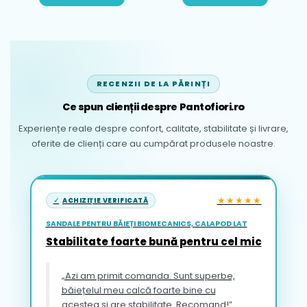
RECENZII DE LA PĂRINȚI
Ce spun clienții despre Pantofiori.ro
Experiențe reale despre confort, calitate, stabilitate și livrare,
oferite de clienți care au cumpărat produsele noastre.
★★★★★
ACHIZIȚIE VERIFICATĂ
SANDALE PENTRU BĂIEȚI BIOMECANICS, CALAPOD LAT
Stabilitate foarte bună pentru cel mic
„Azi am primit comanda. Sunt superbe,
băiețelul meu calcă foarte bine cu
acestea și are stabilitate. Recomand!”