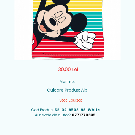
30,00 Lei
Marime
:
Culoare Produs
:
Alb
Stoc Epuizat
Cod Produs:
52-02-9503-98-White
Ai nevoie de ajutor?
0771770835