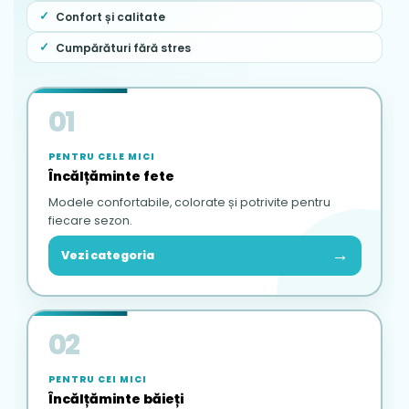
Confort și calitate
Cumpărături fără stres
01
PENTRU CELE MICI
Încălțăminte fete
Modele confortabile, colorate și potrivite pentru
fiecare sezon.
→
Vezi categoria
02
PENTRU CEI MICI
Încălțăminte băieți