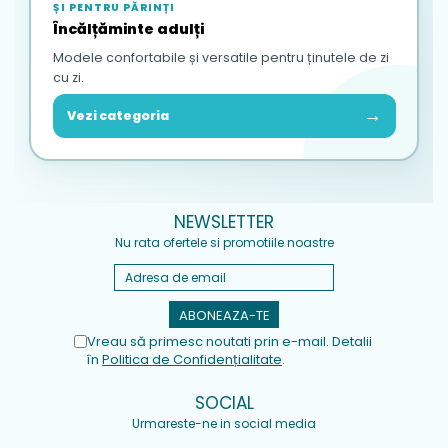
ȘI PENTRU PĂRINȚI
Încălțăminte adulți
Modele confortabile și versatile pentru ținutele de zi
cu zi.
→
Vezi categoria
NEWSLETTER
Nu rata ofertele si promotiile noastre
Vreau să primesc noutati prin e-mail. Detalii
în
Politica de Confidențialitate
.
SOCIAL
Urmareste-ne in social media