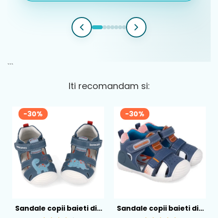
```
Iti recomandam si:
-30%
-30%
Sandale copii baieti din
Sandale copii baieti din