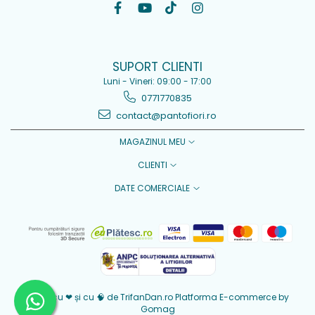
SUPORT CLIENTI
Luni - Vineri: 09:00 - 17:00
0771770835
contact@pantofiori.ro
MAGAZINUL MEU
CLIENTI
DATE COMERCIALE
Creat cu ❤ și cu 🧠 de TrifanDan.ro
Platforma E-commerce by
Gomag