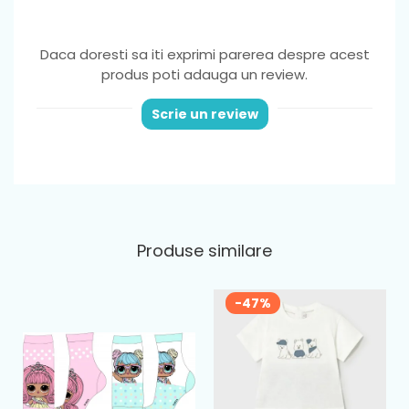
Daca doresti sa iti exprimi parerea despre acest
produs poti adauga un review.
Scrie un review
Produse similare
-47%