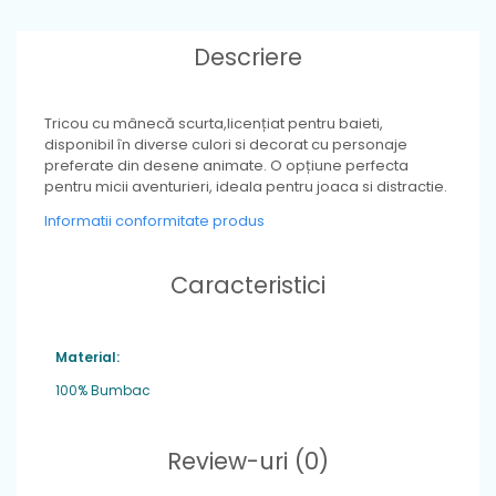
Descriere
Tricou cu mânecă scurta,licențiat pentru baieti,
disponibil în diverse culori si decorat cu personaje
preferate din desene animate. O opțiune perfecta
pentru micii aventurieri, ideala pentru joaca si distractie.
Informatii conformitate produs
Caracteristici
Material:
100% Bumbac
Review-uri
(0)