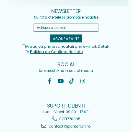
NEWSLETTER
Nu rata ofertele si promotiile noastre
Vreau să primesc noutati prin e-mail. Detalii
în
Politica de Confidențialitate
.
SOCIAL
Urmareste-ne in social media
SUPORT CLIENTI
Luni - Vineri: 09:00 - 17:00
0771770835
contact@pantofiori.ro