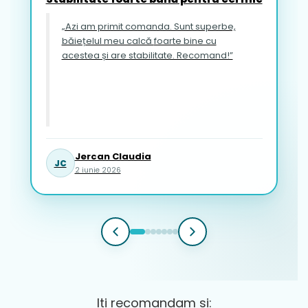
„Azi am primit comanda. Sunt superbe,
băiețelul meu calcă foarte bine cu
acestea și are stabilitate. Recomand!”
Jercan Claudia
JC
2 iunie 2026
Iti recomandam si: