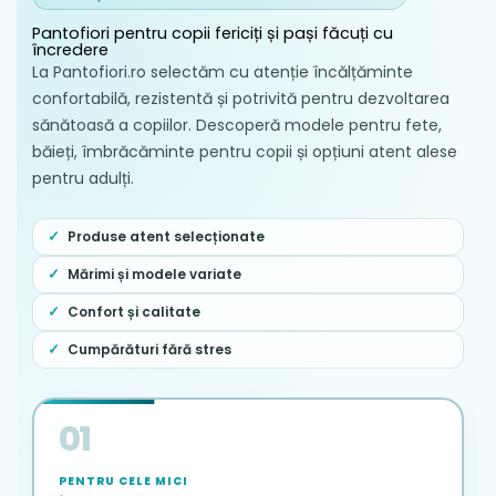
Pantofiori pentru copii fericiți și pași făcuți cu
încredere
La Pantofiori.ro selectăm cu atenție încălțăminte
confortabilă, rezistentă și potrivită pentru dezvoltarea
sănătoasă a copiilor. Descoperă modele pentru fete,
băieți, îmbrăcăminte pentru copii și opțiuni atent alese
pentru adulți.
Produse atent selecționate
Mărimi și modele variate
Confort și calitate
Cumpărături fără stres
01
PENTRU CELE MICI