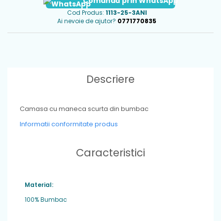
Comandă prin WhatsApp
Cod Produs:
1113-25-3ANI
Ai nevoie de ajutor?
0771770835
Descriere
Camasa cu maneca scurta din bumbac
Informatii conformitate produs
Caracteristici
Material:
100% Bumbac