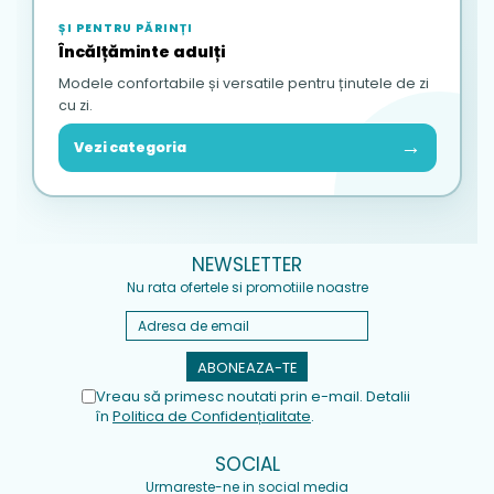
ȘI PENTRU PĂRINȚI
Încălțăminte adulți
Modele confortabile și versatile pentru ținutele de zi
cu zi.
→
Vezi categoria
NEWSLETTER
Nu rata ofertele si promotiile noastre
Vreau să primesc noutati prin e-mail. Detalii
în
Politica de Confidențialitate
.
SOCIAL
Urmareste-ne in social media