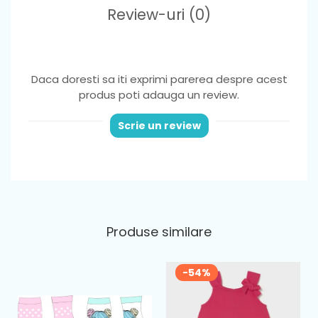
Review-uri
(0)
Daca doresti sa iti exprimi parerea despre acest
produs poti adauga un review.
Scrie un review
Produse similare
-54%