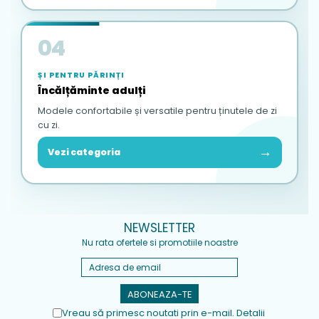
04
ȘI PENTRU PĂRINȚI
Încălțăminte adulți
Modele confortabile și versatile pentru ținutele de zi
cu zi.
→
Vezi categoria
NEWSLETTER
Nu rata ofertele si promotiile noastre
Vreau să primesc noutati prin e-mail. Detalii