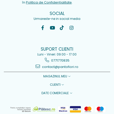
în
Politica de Confidențialitate
.
SOCIAL
Urmareste-ne in social media
SUPORT CLIENTI
Luni - Vineri: 09:00 - 17:00
0771770835
contact@pantofiori.ro
MAGAZINUL MEU
CLIENTI
DATE COMERCIALE