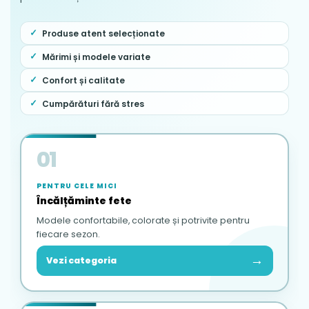
Produse atent selecționate
Mărimi și modele variate
Confort și calitate
Cumpărături fără stres
01
PENTRU CELE MICI
Încălțăminte fete
Modele confortabile, colorate și potrivite pentru
fiecare sezon.
→
Vezi categoria