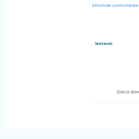
Informatii conformitat
Material:
Daca dore