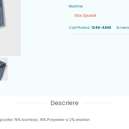
Marime
:
Stoc Epuizat
Cod Produs:
1246-4ANI
Ai nevo
Descriere
mpozitie 79% bumbac, 19% Polyester si 2% elastan