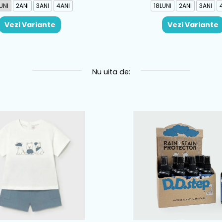
UNI
2ANI
3ANI
4ANI
18LUNI
2ANI
3ANI
Vezi Variante
Vezi Variante
Nu uita de: