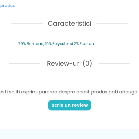
e produs
Caracteristici
79% Bumbac, 19% Polyester si 2% Elastan
Review-uri
(0)
sti sa iti exprimi parerea despre acest produs poti adauga 
Scrie un review