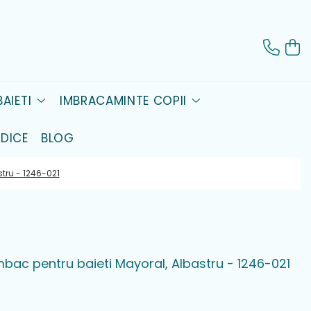
AIETI
IMBRACAMINTE COPII
DICE
BLOG
tru - 1246-021
mbac pentru baieti Mayoral, Albastru - 1246-021