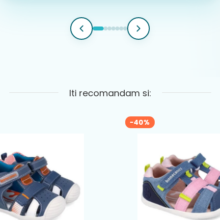
Iti recomandam si:
-40%