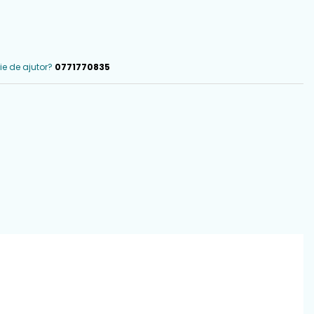
ie de ajutor?
0771770835