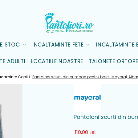
DE STOC
INCALTAMINTE FETE
INCALTAMINTE B
TE ADULTI
LOCATIILE NOASTRE
TALONETE ORTOPE
caminte Copii /
Pantaloni scurti din bumbac pentru baieti Mayoral, Albas
Pantaloni scurti din bu
110,00 Lei