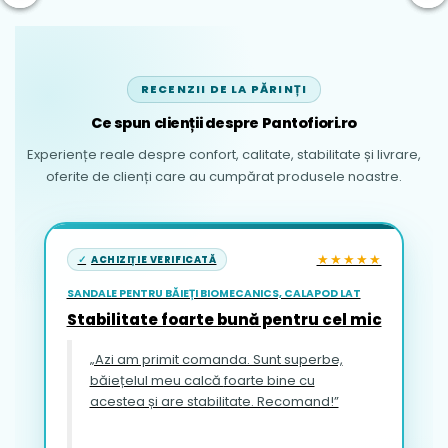
RECENZII DE LA PĂRINȚI
Ce spun clienții despre Pantofiori.ro
Experiențe reale despre confort, calitate, stabilitate și livrare,
oferite de clienți care au cumpărat produsele noastre.
★★★★★
ACHIZIȚIE VERIFICATĂ
SANDALE PENTRU BĂIEȚI BIOMECANICS, CALAPOD LAT
Stabilitate foarte bună pentru cel mic
„Azi am primit comanda. Sunt superbe,
băiețelul meu calcă foarte bine cu
acestea și are stabilitate. Recomand!”