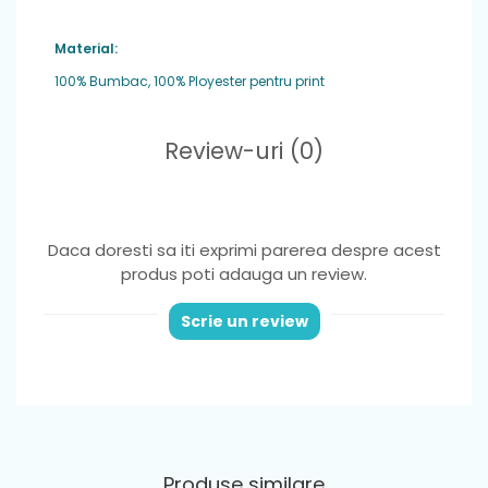
Material:
100% Bumbac, 100% Ployester pentru print
Review-uri
(0)
Daca doresti sa iti exprimi parerea despre acest
produs poti adauga un review.
Scrie un review
Produse similare