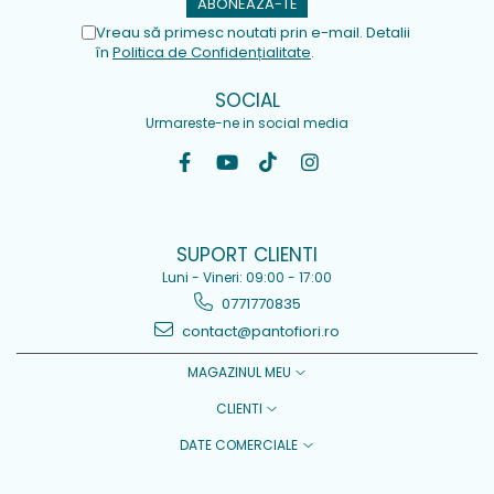
Vreau să primesc noutati prin e-mail. Detalii
în
Politica de Confidențialitate
.
SOCIAL
Urmareste-ne in social media
SUPORT CLIENTI
Luni - Vineri: 09:00 - 17:00
0771770835
contact@pantofiori.ro
MAGAZINUL MEU
CLIENTI
DATE COMERCIALE