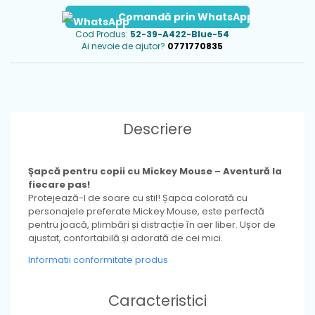
Comandă prin WhatsApp
Cod Produs:
52-39-A422-Blue-54
Ai nevoie de ajutor?
0771770835
Descriere
Ș
apcă pentru copii cu Mickey Mouse – Aventură la
fiecare pas!
Protejează-l de soare cu stil! Șapca colorată cu
personajele preferate Mickey Mouse, este perfectă
pentru joacă, plimbări și distracție în aer liber. Ușor de
ajustat, confortabilă și adorată de cei mici.
Informatii conformitate produs
Caracteristici