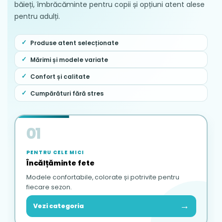
băieți, îmbrăcăminte pentru copii și opțiuni atent alese
pentru adulți.
Produse atent selecționate
Mărimi și modele variate
Confort și calitate
Cumpărături fără stres
01
PENTRU CELE MICI
Încălțăminte fete
Modele confortabile, colorate și potrivite pentru
fiecare sezon.
→
Vezi categoria