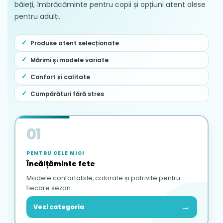
băieți, îmbrăcăminte pentru copii și opțiuni atent alese
pentru adulți.
Produse atent selecționate
Mărimi și modele variate
Confort și calitate
Cumpărături fără stres
01
PENTRU CELE MICI
Încălțăminte fete
Modele confortabile, colorate și potrivite pentru
fiecare sezon.
→
Vezi categoria