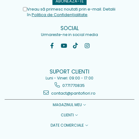
Vreau să primesc noutati prin e-mail. Detalii
în
Politica de Confidențialitate
.
SOCIAL
Urmareste-ne in social media
SUPORT CLIENTI
Luni - Vineri: 09:00 - 17:00
0771770835
contact@pantofiori.ro
MAGAZINUL MEU
CLIENTI
DATE COMERCIALE