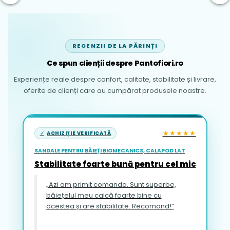
RECENZII DE LA PĂRINȚI
Ce spun clienții despre Pantofiori.ro
Experiențe reale despre confort, calitate, stabilitate și livrare,
oferite de clienți care au cumpărat produsele noastre.
★★★★★
ACHIZIȚIE VERIFICATĂ
SANDALE PENTRU BĂIEȚI BIOMECANICS, CALAPOD LAT
Stabilitate foarte bună pentru cel mic
„Azi am primit comanda. Sunt superbe,
băiețelul meu calcă foarte bine cu
acestea și are stabilitate. Recomand!”