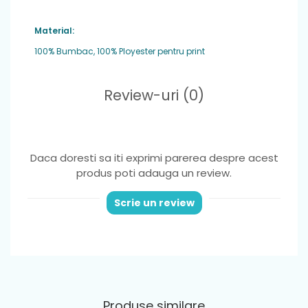
Material:
100% Bumbac, 100% Ployester pentru print
Review-uri
(0)
Daca doresti sa iti exprimi parerea despre acest
produs poti adauga un review.
Scrie un review
Produse similare