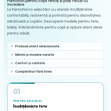
Pantofiori pentru copii fericiți și pași făcuți cu
încredere
La Pantofiori.ro selectăm cu atenție încălțăminte
confortabilă, rezistentă și potrivită pentru dezvoltarea
sănătoasă a copiilor. Descoperă modele pentru fete,
băieți, îmbrăcăminte pentru copii și opțiuni atent alese
pentru adulți.
Produse atent selecționate
Mărimi și modele variate
Confort și calitate
Cumpărături fără stres
01
PENTRU CELE MICI
Încălțăminte fete