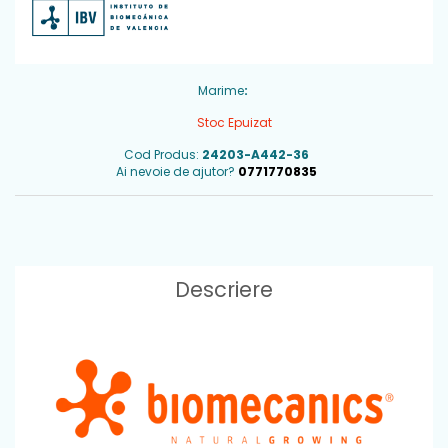
Marime
:
Stoc Epuizat
Cod Produs:
24203-A442-36
Ai nevoie de ajutor?
0771770835
Descriere