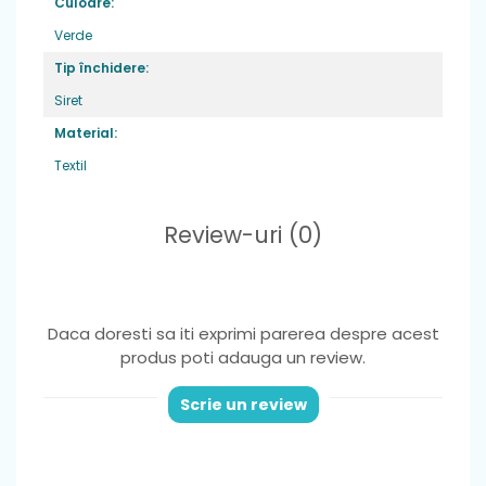
Culoare:
Verde
Tip închidere:
Siret
Material:
Textil
Review-uri
(0)
Daca doresti sa iti exprimi parerea despre acest
produs poti adauga un review.
Scrie un review