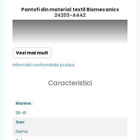
Pantofi din material textil Biomecanics
24203-A442
Vezi mai mult
Informatii conformitate produs
Caracteristici
Marime::
36-41
Gen:
Dama