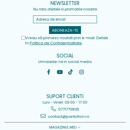
NEWSLETTER
Nu rata ofertele si promotiile noastre
Vreau să primesc noutati prin e-mail. Detalii
în
Politica de Confidențialitate
.
SOCIAL
Urmareste-ne in social media
SUPORT CLIENTI
Luni - Vineri: 09:00 - 17:00
0771770835
contact@pantofiori.ro
MAGAZINUL MEU