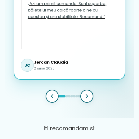
„Azi am primit comanda. Sunt superbe,
băiețelul meu calcă foarte bine cu
acestea și are stabilitate. Recomand!”
Jercan Claudia
JC
2 iunie 2026
Iti recomandam si: