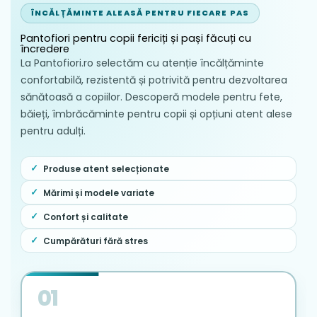
ÎNCĂLȚĂMINTE ALEASĂ PENTRU FIECARE PAS
Pantofiori pentru copii fericiți și pași făcuți cu
încredere
La Pantofiori.ro selectăm cu atenție încălțăminte
confortabilă, rezistentă și potrivită pentru dezvoltarea
sănătoasă a copiilor. Descoperă modele pentru fete,
băieți, îmbrăcăminte pentru copii și opțiuni atent alese
pentru adulți.
Produse atent selecționate
Mărimi și modele variate
Confort și calitate
Cumpărături fără stres
01