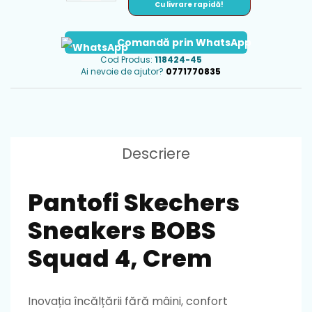
Cu livrare rapidă!
Comandă prin WhatsApp
Cod Produs:
118424-45
Ai nevoie de ajutor?
0771770835
Descriere
Pantofi Skechers
Sneakers BOBS
Squad 4, Crem
Inovația încălțării fără mâini, confort