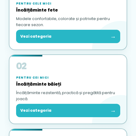
PENTRU CELE MICI
Încălțăminte fete
Modele confortabile, colorate și potrivite pentru
fiecare sezon.
→
Vezi categoria
02
PENTRU CEI MICI
Încălțăminte băieți
Încălțăminte rezistentă, practică și pregătită pentru
joacă.
→
Vezi categoria