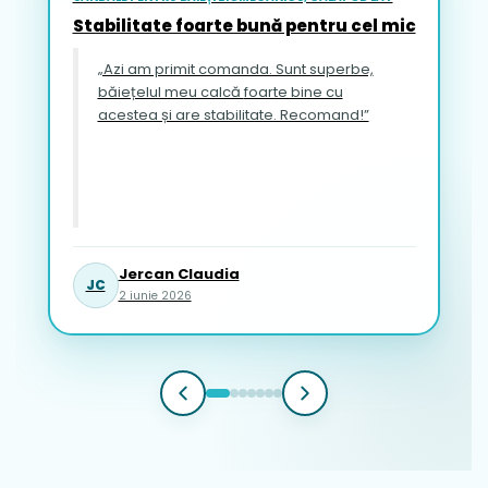
Stabilitate foarte bună pentru cel mic
„Azi am primit comanda. Sunt superbe,
băiețelul meu calcă foarte bine cu
acestea și are stabilitate. Recomand!”
Jercan Claudia
JC
2 iunie 2026