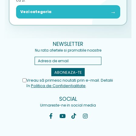
cu zi.
→
Vezi categoria
NEWSLETTER
Nu rata ofertele si promotiile noastre
Vreau să primesc noutati prin e-mail. Detalii
în
Politica de Confidențialitate
.
SOCIAL
Urmareste-ne in social media