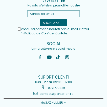
NEWSLETTER
Nu rata ofertele si promotiile noastre
Vreau să primesc noutati prin e-mail. Detalii
în
Politica de Confidențialitate
.
SOCIAL
Urmareste-ne in social media
SUPORT CLIENTI
Luni - Vineri: 09:00 - 17:00
0771770835
contact@pantofiori.ro
MAGAZINUL MEU