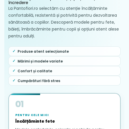
încredere
La Pantofiori.ro selectăm cu atenție încălțăminte
confortabilă, rezistentă și potrivită pentru dezvoltarea
sănătoasă a copiilor. Descoperă modele pentru fete,
băieți, îmbrăcăminte pentru copii și opțiuni atent alese
pentru adulți.
Produse atent selecționate
Mărimi și modele variate
Confort și calitate
Cumpărături fără stres
01
PENTRU CELE MICI
Încălțăminte fete