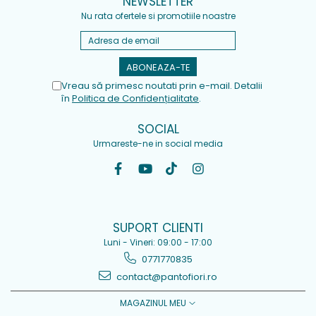
NEWSLETTER
Nu rata ofertele si promotiile noastre
Vreau să primesc noutati prin e-mail. Detalii
în
Politica de Confidențialitate
.
SOCIAL
Urmareste-ne in social media
SUPORT CLIENTI
Luni - Vineri: 09:00 - 17:00
0771770835
contact@pantofiori.ro
MAGAZINUL MEU