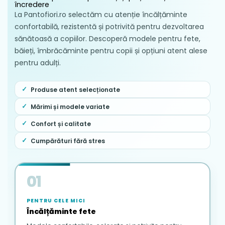
încredere
La Pantofiori.ro selectăm cu atenție încălțăminte
confortabilă, rezistentă și potrivită pentru dezvoltarea
sănătoasă a copiilor. Descoperă modele pentru fete,
băieți, îmbrăcăminte pentru copii și opțiuni atent alese
pentru adulți.
Produse atent selecționate
Mărimi și modele variate
Confort și calitate
Cumpărături fără stres
01
PENTRU CELE MICI
Încălțăminte fete