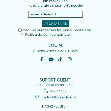
NEWSLETTER
Nu rata ofertele si promotiile noastre
Vreau să primesc noutati prin e-mail. Detalii
în
Politica de Confidențialitate
.
SOCIAL
Urmareste-ne in social media
SUPORT CLIENTI
Luni - Vineri: 09:00 - 17:00
0771770835
contact@pantofiori.ro
MAGAZINUL MEU