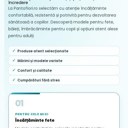
încredere
La Pantofiori.ro selectăm cu atenție încălțăminte
confortabilă, rezistentă și potrivită pentru dezvoltarea
sănătoasă a copiilor. Descoperă modele pentru fete,
băieți, îmbrăcăminte pentru copii și opțiuni atent alese
pentru adulți.
Produse atent selecționate
Mărimi și modele variate
Confort și calitate
Cumpărături fără stres
01
PENTRU CELE MICI
Încălțăminte fete