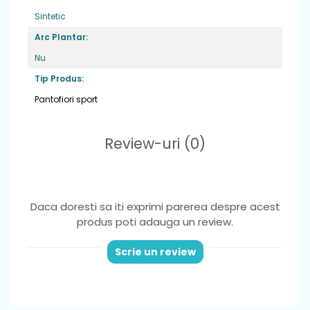
Sintetic
Arc Plantar:
Nu
Tip Produs:
Pantofiori sport
Review-uri
(0)
Daca doresti sa iti exprimi parerea despre acest
produs poti adauga un review.
Scrie un review