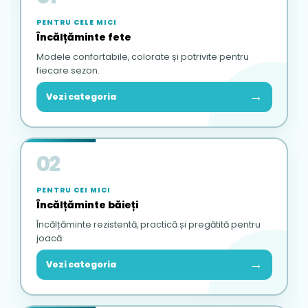
PENTRU CELE MICI
Încălțăminte fete
Modele confortabile, colorate și potrivite pentru
fiecare sezon.
→
Vezi categoria
02
PENTRU CEI MICI
Încălțăminte băieți
Încălțăminte rezistentă, practică și pregătită pentru
joacă.
→
Vezi categoria