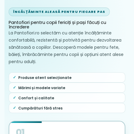
ÎNCĂLȚĂMINTE ALEASĂ PENTRU FIECARE PAS
Pantofiori pentru copii fericiți și pași făcuți cu
încredere
La Pantofiori.ro selectăm cu atenție încălțăminte
confortabilă, rezistentă și potrivită pentru dezvoltarea
sănătoasă a copiilor. Descoperă modele pentru fete,
băieți, îmbrăcăminte pentru copii și opțiuni atent alese
pentru adulți.
Produse atent selecționate
Mărimi și modele variate
Confort și calitate
Cumpărături fără stres
01