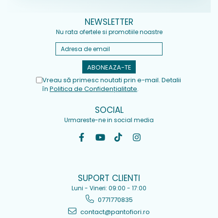
NEWSLETTER
Nu rata ofertele si promotiile noastre
Vreau să primesc noutati prin e-mail. Detalii
în
Politica de Confidențialitate
.
SOCIAL
Urmareste-ne in social media
SUPORT CLIENTI
Luni - Vineri: 09:00 - 17:00
0771770835
contact@pantofiori.ro