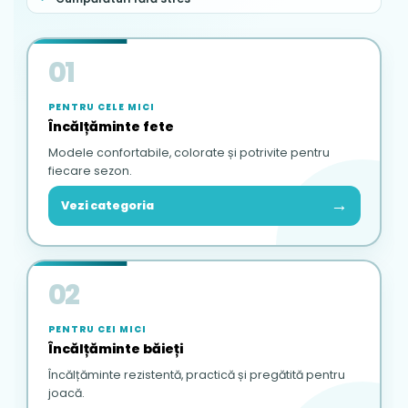
01
PENTRU CELE MICI
Încălțăminte fete
Modele confortabile, colorate și potrivite pentru
fiecare sezon.
→
Vezi categoria
02
PENTRU CEI MICI
Încălțăminte băieți
Încălțăminte rezistentă, practică și pregătită pentru
joacă.