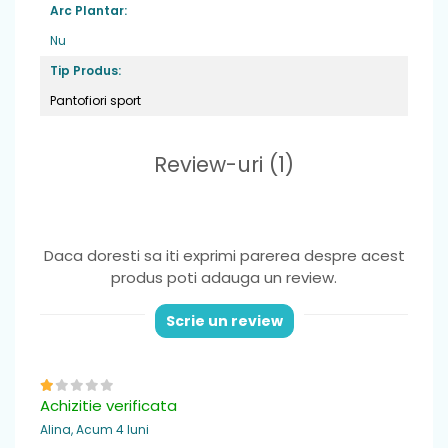
Arc Plantar:
Nu
Tip Produs:
Pantofiori sport
Review-uri
(1)
Daca doresti sa iti exprimi parerea despre acest
produs poti adauga un review.
Scrie un review
Achizitie verificata
Alina,
Acum 4 luni