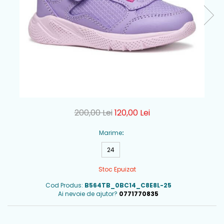
200,00 Lei
120,00 Lei
Marime
:
24
Stoc Epuizat
Cod Produs:
B564TB_0BC14_C8E8L-25
Ai nevoie de ajutor?
0771770835