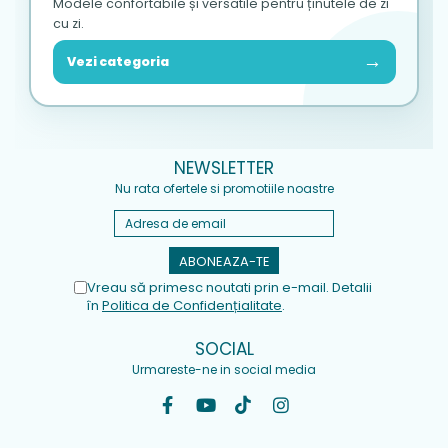
Modele confortabile și versatile pentru ținutele de zi
cu zi.
→
Vezi categoria
NEWSLETTER
Nu rata ofertele si promotiile noastre
Vreau să primesc noutati prin e-mail. Detalii
în
Politica de Confidențialitate
.
SOCIAL
Urmareste-ne in social media