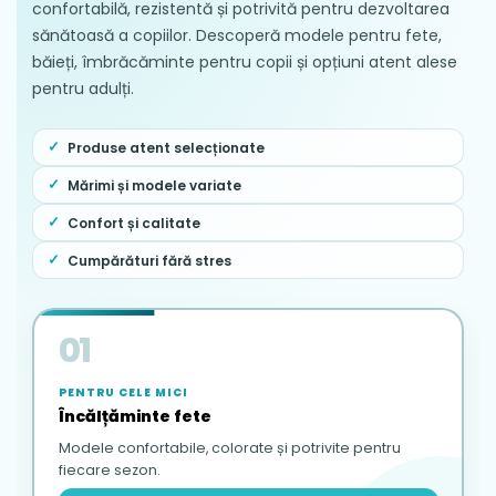
confortabilă, rezistentă și potrivită pentru dezvoltarea
sănătoasă a copiilor. Descoperă modele pentru fete,
băieți, îmbrăcăminte pentru copii și opțiuni atent alese
pentru adulți.
Produse atent selecționate
Mărimi și modele variate
Confort și calitate
Cumpărături fără stres
01
PENTRU CELE MICI
Încălțăminte fete
Modele confortabile, colorate și potrivite pentru
fiecare sezon.