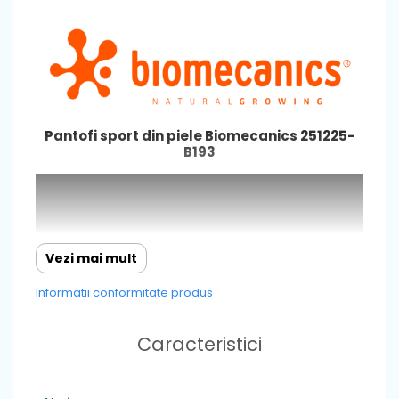
Pantofi sport din piele Biomecanics 251225-
B193
Vezi mai mult
Informatii conformitate produs
Caracteristici