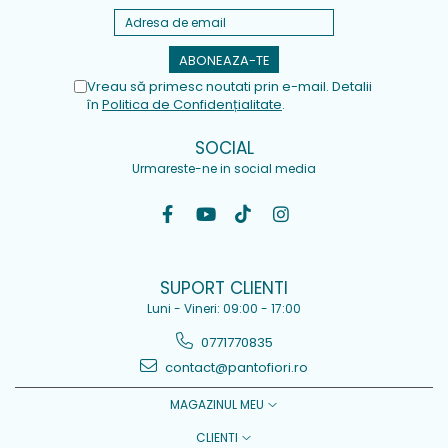
Vreau să primesc noutati prin e-mail. Detalii
în
Politica de Confidențialitate
.
SOCIAL
Urmareste-ne in social media
SUPORT CLIENTI
Luni - Vineri: 09:00 - 17:00
0771770835
contact@pantofiori.ro
MAGAZINUL MEU
CLIENTI