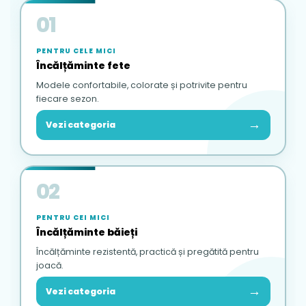
01
PENTRU CELE MICI
Încălțăminte fete
Modele confortabile, colorate și potrivite pentru
fiecare sezon.
→
Vezi categoria
02
PENTRU CEI MICI
Încălțăminte băieți
Încălțăminte rezistentă, practică și pregătită pentru
joacă.
→
Vezi categoria