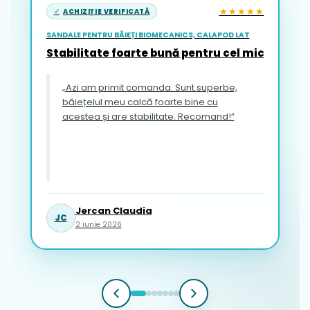
★★★★★
ACHIZIȚIE VERIFICATĂ
SANDALE PENTRU BĂIEȚI BIOMECANICS, CALAPOD LAT
Stabilitate foarte bună pentru cel mic
„Azi am primit comanda. Sunt superbe,
băiețelul meu calcă foarte bine cu
acestea și are stabilitate. Recomand!”
Jercan Claudia
JC
2 iunie 2026