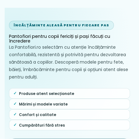
ÎNCĂLȚĂMINTE ALEASĂ PENTRU FIECARE PAS
Pantofiori pentru copii fericiți și pași făcuți cu
încredere
La Pantofiori.ro selectăm cu atenție încălțăminte
confortabilă, rezistentă și potrivită pentru dezvoltarea
sănătoasă a copiilor. Descoperă modele pentru fete,
băieți, îmbrăcăminte pentru copii și opțiuni atent alese
pentru adulți.
Produse atent selecționate
Mărimi și modele variate
Confort și calitate
Cumpărături fără stres