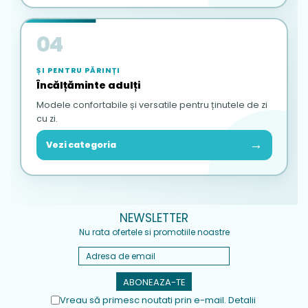
04
ȘI PENTRU PĂRINȚI
Încălțăminte adulți
Modele confortabile și versatile pentru ținutele de zi
cu zi.
→
Vezi categoria
NEWSLETTER
Nu rata ofertele si promotiile noastre
Vreau să primesc noutati prin e-mail. Detalii