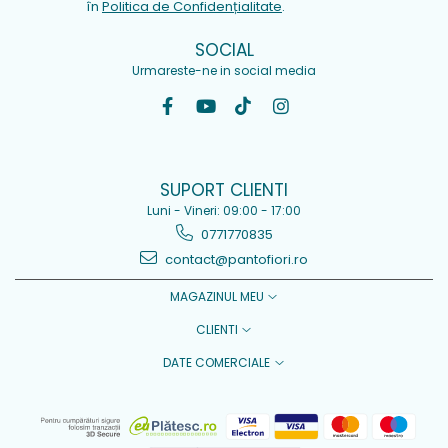
în
Politica de Confidențialitate
.
SOCIAL
Urmareste-ne in social media
SUPORT CLIENTI
Luni - Vineri: 09:00 - 17:00
0771770835
contact@pantofiori.ro
MAGAZINUL MEU
CLIENTI
DATE COMERCIALE