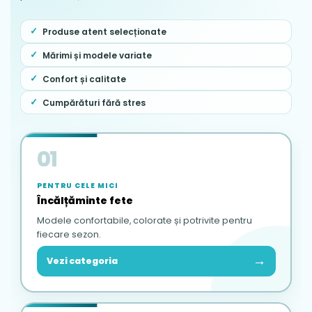
Produse atent selecționate
Mărimi și modele variate
Confort și calitate
Cumpărături fără stres
01
PENTRU CELE MICI
Încălțăminte fete
Modele confortabile, colorate și potrivite pentru
fiecare sezon.
→
Vezi categoria