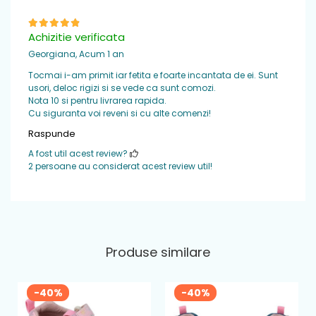
Brant
: detasabil din piele naturala
Achizitie verificata
Georgiana,
Acum 1 an
Tocmai i-am primit iar fetita e foarte incantata de ei. Sunt
usori, deloc rigizi si se vede ca sunt comozi.
Nota 10 si pentru livrarea rapida.
Cu siguranta voi reveni si cu alte comenzi!
Raspunde
A fost util acest review?
2 persoane au considerat acest review util!
Produse similare
-40%
-40%