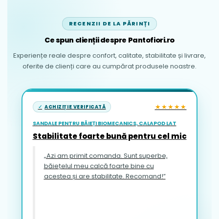
RECENZII DE LA PĂRINȚI
Ce spun clienții despre Pantofiori.ro
Experiențe reale despre confort, calitate, stabilitate și livrare,
oferite de clienți care au cumpărat produsele noastre.
★★★★★
ACHIZIȚIE VERIFICATĂ
SANDALE PENTRU BĂIEȚI BIOMECANICS, CALAPOD LAT
Stabilitate foarte bună pentru cel mic
„Azi am primit comanda. Sunt superbe,
băiețelul meu calcă foarte bine cu
acestea și are stabilitate. Recomand!”