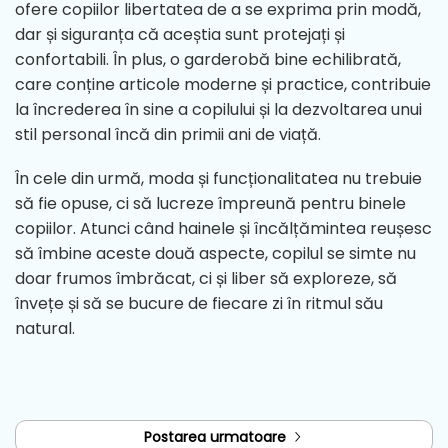
ofere copiilor libertatea de a se exprima prin modă,
dar și siguranța că aceștia sunt protejați și
confortabili. În plus, o garderobă bine echilibrată,
care conține articole moderne și practice, contribuie
la încrederea în sine a copilului și la dezvoltarea unui
stil personal încă din primii ani de viață.
În cele din urmă, moda și funcționalitatea nu trebuie
să fie opuse, ci să lucreze împreună pentru binele
copiilor. Atunci când hainele și încălțămintea reușesc
să îmbine aceste două aspecte, copilul se simte nu
doar frumos îmbrăcat, ci și liber să exploreze, să
învețe și să se bucure de fiecare zi în ritmul său
natural.
Postarea urmatoare