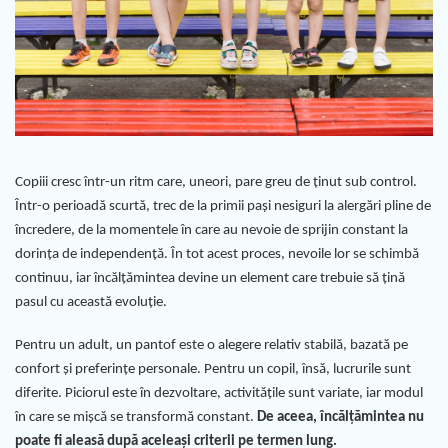
Copiii cresc într-un ritm care, uneori, pare greu de ținut sub control.
Într-o perioadă scurtă, trec de la primii pași nesiguri la alergări pline de
încredere, de la momentele în care au nevoie de sprijin constant la
dorința de independență. În tot acest proces, nevoile lor se schimbă
continuu, iar încălțămintea devine un element care trebuie să țină
pasul cu această evoluție.
Pentru un adult, un pantof este o alegere relativ stabilă, bazată pe
confort și preferințe personale. Pentru un copil, însă, lucrurile sunt
diferite. Piciorul este în dezvoltare, activitățile sunt variate, iar modul
în care se mișcă se transformă constant.
De aceea, încălțămintea nu
poate fi aleasă după aceleași criterii pe termen lung.