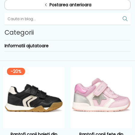
Postarea anterioara
Categorii
Informatii ajutatoare
-20%
Pantofi copii baieti din
Pantofi copii fete din