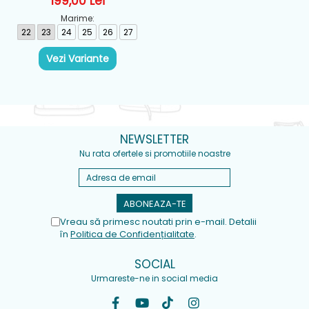
199,00 Lei
Marime:
22
23
24
25
26
27
Vezi Variante
NEWSLETTER
Nu rata ofertele si promotiile noastre
Vreau să primesc noutati prin e-mail. Detalii
în
Politica de Confidențialitate
.
SOCIAL
Urmareste-ne in social media