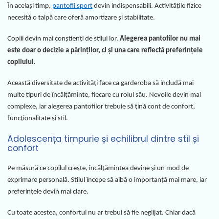
În același timp,
pantofii sport
devin indispensabili. Activitățile fizice
necesită o talpă care oferă amortizare și stabilitate.
Copiii devin mai conștienți de stilul lor.
Alegerea pantofilor nu mai
este doar o decizie a părinților, ci și una care reflectă preferințele
copilului.
Această diversitate de activități face ca garderoba să includă mai
multe tipuri de încălțăminte, fiecare cu rolul său. Nevoile devin mai
complexe, iar alegerea pantofilor trebuie să țină cont de confort,
funcționalitate și stil.
Adolescența timpurie și echilibrul dintre stil și
confort
Pe măsură ce copilul crește, încălțămintea devine și un mod de
exprimare personală. Stilul începe să aibă o importanță mai mare, iar
preferințele devin mai clare.
Cu toate acestea, confortul nu ar trebui să fie neglijat. Chiar dacă