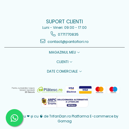
SUPORT CLIENTI
Luni - Vineri: 09:00 - 17:00
0771770835
contact@pantofiori.ro
MAGAZINUL MEU
CLIENTI
DATE COMERCIALE
Creat cu ❤ și cu 🧠 de TrifanDan.ro
Platforma E-commerce by
Gomag