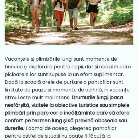
Vacanțele și plimbările lungi sunt momente de
bucurie și explorare pentru copii, dar și ocazii în care
picioarele lor sunt supuse la un efort suplimentar.
Dacă la școală orele de purtare a pantofilor sunt
limitate de pauze și momente de odihnă, în vacanțe
ritmul este mult mai intens.
Drumurile lungi, joaca
nesfârșită, vizitele la obiective turistice sau simplele
plimbări prin parc cer o încălțăminte care să ofere
confort pe termen lung și să prevină oboseala sau
durerile.
Tocmai de aceea, alegerea pantofilor
pentru astfel de situații nu poate fi făcută la