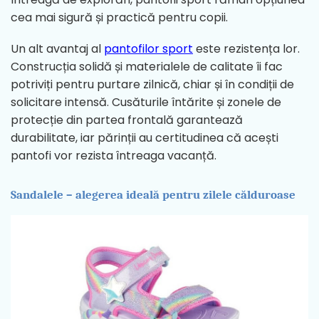
cea mai sigură și practică pentru copii.
Un alt avantaj al
pantofilor sport
este rezistența lor.
Construcția solidă și materialele de calitate îi fac
potriviți pentru purtare zilnică, chiar și în condiții de
solicitare intensă. Cusăturile întărite și zonele de
protecție din partea frontală garantează
durabilitate, iar părinții au certitudinea că acești
pantofi vor rezista întreaga vacanță.
Sandalele – alegerea ideală pentru zilele călduroase