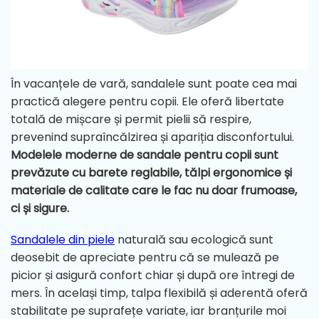
În vacanțele de vară, sandalele sunt poate cea mai
practică alegere pentru copii. Ele oferă libertate
totală de mișcare și permit pielii să respire,
prevenind supraîncălzirea și apariția disconfortului.
Modelele moderne de sandale pentru copii sunt
prevăzute cu barete reglabile, tălpi ergonomice și
materiale de calitate care le fac nu doar frumoase,
ci și sigure.
Sandalele din piele
naturală sau ecologică sunt
deosebit de apreciate pentru că se mulează pe
picior și asigură confort chiar și după ore întregi de
mers. În același timp, talpa flexibilă și aderentă oferă
stabilitate pe suprafețe variate, iar branțurile moi