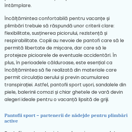
întâmplare.
Încălțămintea confortabilă pentru vacanțe și
plimbări trebuie să răspundă unor criterii clare:
flexibilitate, susținerea piciorului, rezistență și
respirabilitate. Copiii au nevoie de pantofi care să le
permită libertate de mișcare, dar care să le
protejeze picioarele de eventuale accidentări. În
plus, în perioadele călduroase, este esențial ca
încălțămintea să fie realizată din materiale care
permit circulația aerului și previn acumularea
transpirației. Astfel, pantofii sport ușori, sandalele din
piele, balerinii comozi și chiar ghetele de vară devin
alegeri ideale pentru o vacanță lipsită de griji.
Pantofii sport – partenerii de nădejde pentru plimbări
active