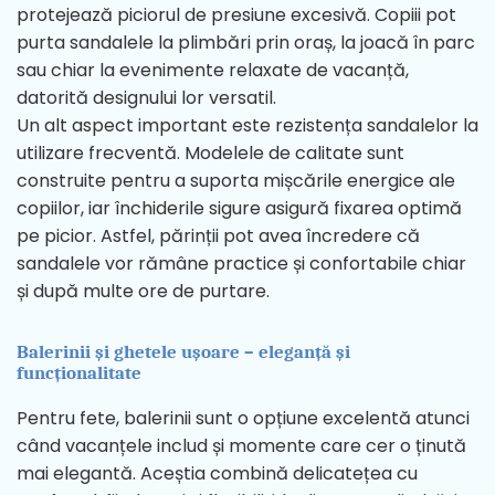
protejează piciorul de presiune excesivă. Copiii pot
purta sandalele la plimbări prin oraș, la joacă în parc
sau chiar la evenimente relaxate de vacanță,
datorită designului lor versatil.
Un alt aspect important este rezistența sandalelor la
utilizare frecventă. Modelele de calitate sunt
construite pentru a suporta mișcările energice ale
copiilor, iar închiderile sigure asigură fixarea optimă
pe picior. Astfel, părinții pot avea încredere că
sandalele vor rămâne practice și confortabile chiar
și după multe ore de purtare.
Balerinii și ghetele ușoare – eleganță și
funcționalitate
Pentru fete, balerinii sunt o opțiune excelentă atunci
când vacanțele includ și momente care cer o ținută
mai elegantă. Aceștia combină delicatețea cu