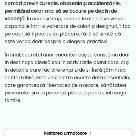
comozi previn durerile, oboseala și accidentările,
permițând celor mici să se bucure pe deplin de
vacanță
. În același timp, modelele atractive vizual,
disponibile într-o varietate de culori și designuri, îi fac
pe copii să îi poarte cu plăcere, fără să simtă că
este vorba doar despre o alegere practică.
În final, secretul unor vacanțe reușite constă nu doar
în destinația aleasă sau în activitățile planificate, ci și
în detaliile care fac diferența zi de zi. Încălțămintea
confortabilă este unul dintre aceste detalii esențiale,
care garantează libertatea de mișcare, sănătatea
picioarelor și o experiență plăcută pentru întreaga
familie.
Postarea urmatoare