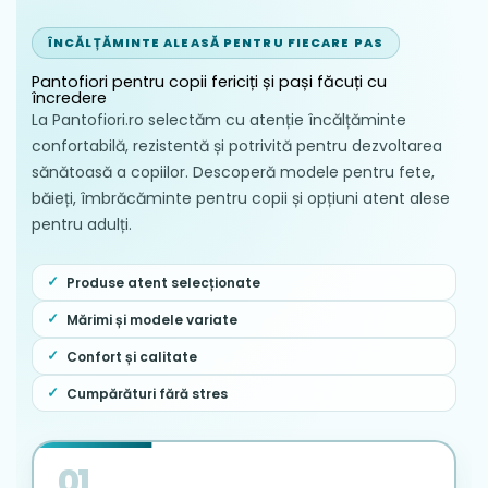
ÎNCĂLȚĂMINTE ALEASĂ PENTRU FIECARE PAS
Pantofiori pentru copii fericiți și pași făcuți cu
încredere
La Pantofiori.ro selectăm cu atenție încălțăminte
confortabilă, rezistentă și potrivită pentru dezvoltarea
sănătoasă a copiilor. Descoperă modele pentru fete,
băieți, îmbrăcăminte pentru copii și opțiuni atent alese
pentru adulți.
Produse atent selecționate
Mărimi și modele variate
Confort și calitate
Cumpărături fără stres
01