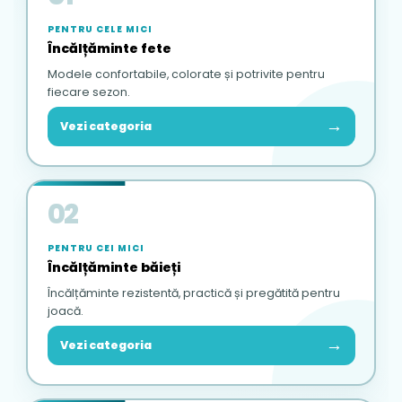
PENTRU CELE MICI
Încălțăminte fete
Modele confortabile, colorate și potrivite pentru
fiecare sezon.
→
Vezi categoria
02
PENTRU CEI MICI
Încălțăminte băieți
Încălțăminte rezistentă, practică și pregătită pentru
joacă.
→
Vezi categoria