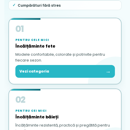
Cumpărături fără stres
01
PENTRU CELE MICI
Încălțăminte fete
Modele confortabile, colorate și potrivite pentru
fiecare sezon.
→
Vezi categoria
02
PENTRU CEI MICI
Încălțăminte băieți
Încălțăminte rezistentă, practică și pregătită pentru