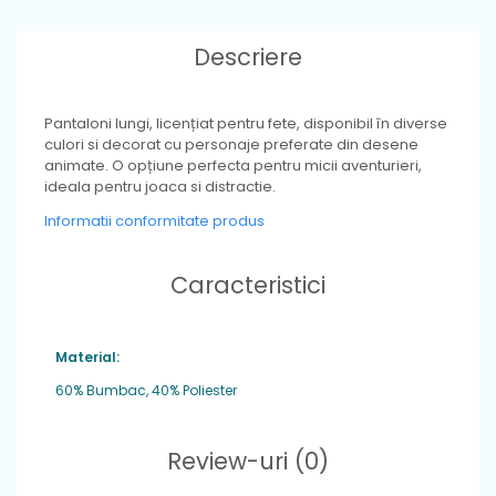
Descriere
Pantaloni lungi, licențiat pentru fete, disponibil în diverse
culori si decorat cu personaje preferate din desene
animate. O opțiune perfecta pentru micii aventurieri,
ideala pentru joaca si distractie.
Informatii conformitate produs
Caracteristici
Material:
60% Bumbac, 40% Poliester
Review-uri
(0)