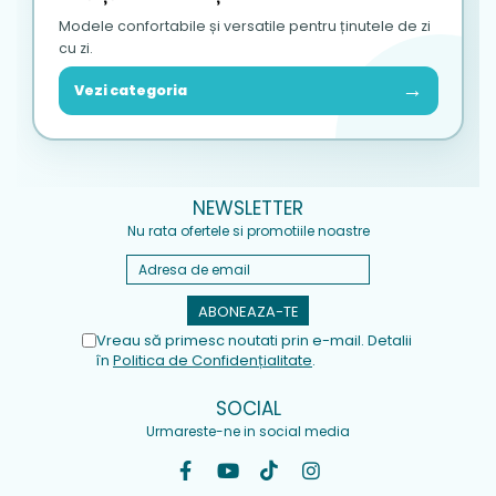
Modele confortabile și versatile pentru ținutele de zi
cu zi.
→
Vezi categoria
NEWSLETTER
Nu rata ofertele si promotiile noastre
Vreau să primesc noutati prin e-mail. Detalii
în
Politica de Confidențialitate
.
SOCIAL
Urmareste-ne in social media