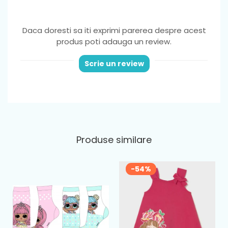
Daca doresti sa iti exprimi parerea despre acest
produs poti adauga un review.
Scrie un review
Produse similare
-54%