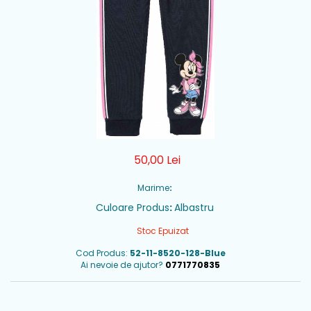
50,00 Lei
Marime
:
Culoare Produs
:
Albastru
Stoc Epuizat
Cod Produs:
52-11-8520-128-Blue
Ai nevoie de ajutor?
0771770835