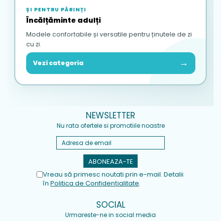
ȘI PENTRU PĂRINȚI
Încălțăminte adulți
Modele confortabile și versatile pentru ținutele de zi
cu zi.
→
Vezi categoria
NEWSLETTER
Nu rata ofertele si promotiile noastre
Vreau să primesc noutati prin e-mail. Detalii
în
Politica de Confidențialitate
.
SOCIAL
Urmareste-ne in social media