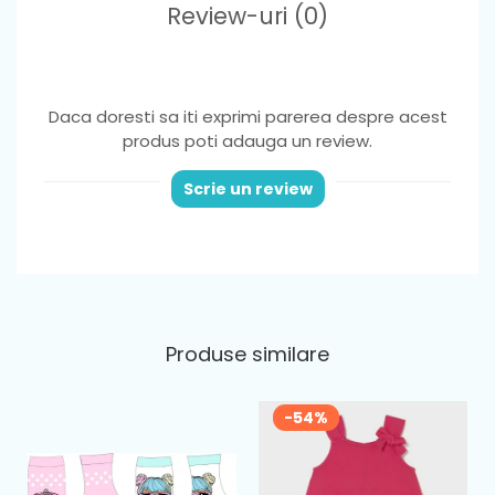
Review-uri
(0)
Daca doresti sa iti exprimi parerea despre acest
produs poti adauga un review.
Scrie un review
Produse similare
-54%