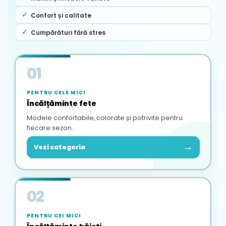
Confort și calitate
Cumpărături fără stres
01
PENTRU CELE MICI
Încălțăminte fete
Modele confortabile, colorate și potrivite pentru
fiecare sezon.
→
Vezi categoria
02
PENTRU CEI MICI