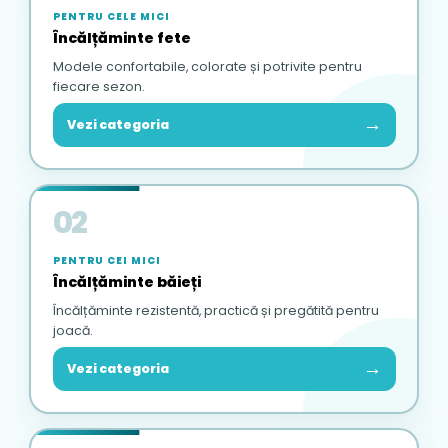
PENTRU CELE MICI
Încălțăminte fete
Modele confortabile, colorate și potrivite pentru
fiecare sezon.
→
Vezi categoria
02
PENTRU CEI MICI
Încălțăminte băieți
Încălțăminte rezistentă, practică și pregătită pentru
joacă.
→
Vezi categoria