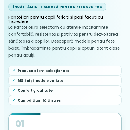
ÎNCĂLȚĂMINTE ALEASĂ PENTRU FIECARE PAS
Pantofiori pentru copii fericiți și pași făcuți cu
încredere
La Pantofiori.ro selectăm cu atenție încălțăminte
confortabilă, rezistentă și potrivită pentru dezvoltarea
sănătoasă a copiilor. Descoperă modele pentru fete,
băieți, îmbrăcăminte pentru copii și opțiuni atent alese
pentru adulți.
Produse atent selecționate
Mărimi și modele variate
Confort și calitate
Cumpărături fără stres
01