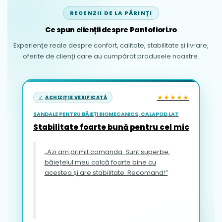
RECENZII DE LA PĂRINȚI
Ce spun clienții despre Pantofiori.ro
Experiențe reale despre confort, calitate, stabilitate și livrare,
oferite de clienți care au cumpărat produsele noastre.
★★★★★
ACHIZIȚIE VERIFICATĂ
SANDALE PENTRU BĂIEȚI BIOMECANICS, CALAPOD LAT
Stabilitate foarte bună pentru cel mic
„Azi am primit comanda. Sunt superbe,
băiețelul meu calcă foarte bine cu
acestea și are stabilitate. Recomand!”