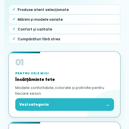
Produse atent selecționate
Mărimi și modele variate
Confort și calitate
Cumpărături fără stres
01
PENTRU CELE MICI
Încălțăminte fete
Modele confortabile, colorate și potrivite pentru
fiecare sezon.
→
Vezi categoria