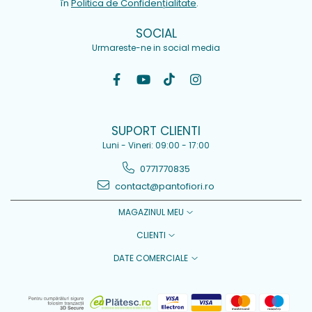
în
Politica de Confidențialitate
.
SOCIAL
Urmareste-ne in social media
SUPORT CLIENTI
Luni - Vineri: 09:00 - 17:00
0771770835
contact@pantofiori.ro
MAGAZINUL MEU
CLIENTI
DATE COMERCIALE