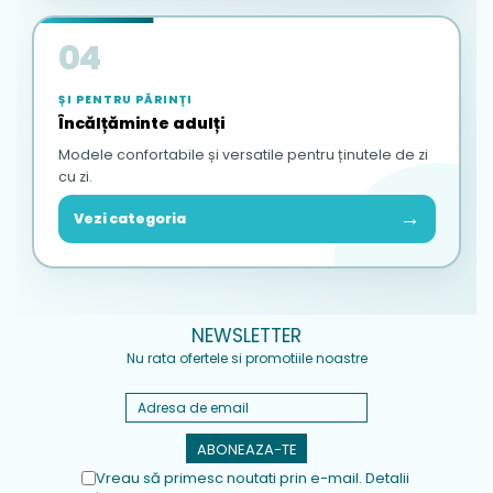
04
ȘI PENTRU PĂRINȚI
Încălțăminte adulți
Modele confortabile și versatile pentru ținutele de zi
cu zi.
→
Vezi categoria
NEWSLETTER
Nu rata ofertele si promotiile noastre
Vreau să primesc noutati prin e-mail. Detalii