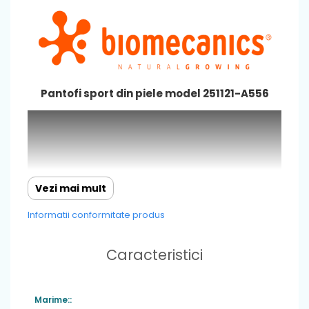
Pantofi sport din piele model 251121-A556
Vezi mai mult
Informatii conformitate produs
Caracteristici
Marime::