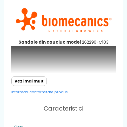
Sandale din cauciuc model
262290-C103
Vezi mai mult
Informatii conformitate produs
Caracteristici
Gen: