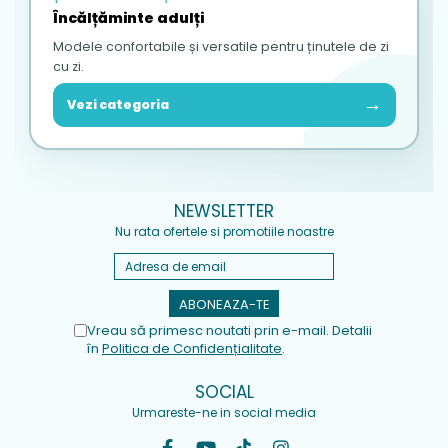
Încălțăminte adulți
Modele confortabile și versatile pentru ținutele de zi
cu zi.
→
Vezi categoria
NEWSLETTER
Nu rata ofertele si promotiile noastre
Vreau să primesc noutati prin e-mail. Detalii
în
Politica de Confidențialitate
.
SOCIAL
Urmareste-ne in social media