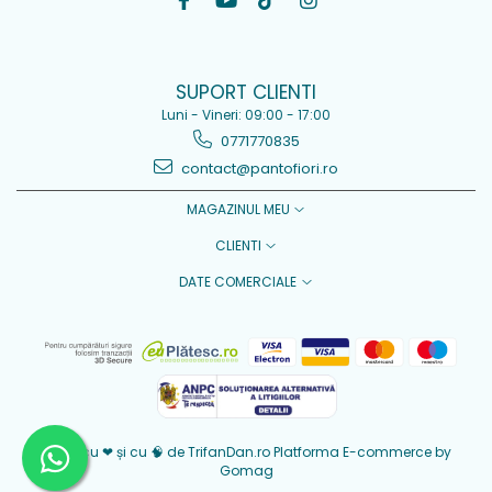
SUPORT CLIENTI
Luni - Vineri: 09:00 - 17:00
0771770835
contact@pantofiori.ro
MAGAZINUL MEU
CLIENTI
DATE COMERCIALE
Creat cu ❤ și cu 🧠 de TrifanDan.ro
Platforma E-commerce by
Gomag