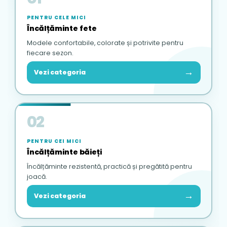
PENTRU CELE MICI
Încălțăminte fete
Modele confortabile, colorate și potrivite pentru
fiecare sezon.
→
Vezi categoria
02
PENTRU CEI MICI
Încălțăminte băieți
Încălțăminte rezistentă, practică și pregătită pentru
joacă.
→
Vezi categoria