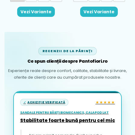
Vezi Variante
Vezi Variante
RECENZII DE LA PĂRINȚI
Ce spun clienții despre Pantofiori.ro
Experiențe reale despre confort, calitate, stabilitate și livrare,
oferite de clienți care au cumpărat produsele noastre.
★★★★★
ACHIZIȚIE VERIFICATĂ
SANDALE PENTRU BĂIEȚI BIOMECANICS, CALAPOD LAT
Stabilitate foarte bună pentru cel mic