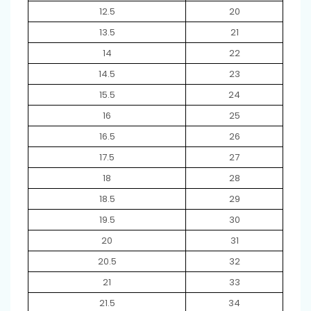
12.5
20
13.5
21
14
22
14.5
23
15.5
24
16
25
16.5
26
17.5
27
18
28
18.5
29
19.5
30
20
31
20.5
32
21
33
21.5
34