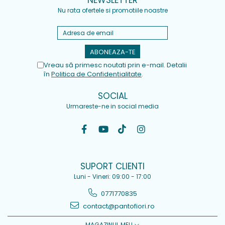
NEWSLETTER
Nu rata ofertele si promotiile noastre
Vreau să primesc noutati prin e-mail. Detalii
în
Politica de Confidențialitate
.
SOCIAL
Urmareste-ne in social media
SUPORT CLIENTI
Luni - Vineri: 09:00 - 17:00
0771770835
contact@pantofiori.ro
MAGAZINUL MEU