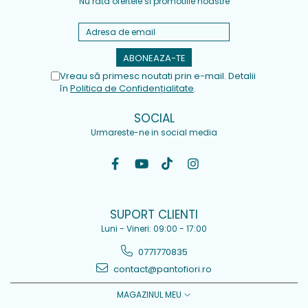
Nu rata ofertele si promotiile noastre
Vreau să primesc noutati prin e-mail. Detalii
în
Politica de Confidențialitate
.
SOCIAL
Urmareste-ne in social media
SUPORT CLIENTI
Luni - Vineri: 09:00 - 17:00
0771770835
contact@pantofiori.ro
MAGAZINUL MEU