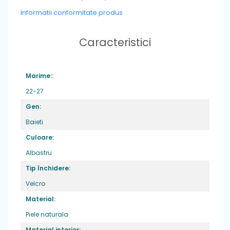
Informatii conformitate produs
Caracteristici
Marime::
22-27
Gen:
Baieti
Culoare:
Albastru
Tip închidere:
Velcro
Material:
Piele naturala
Material interior: