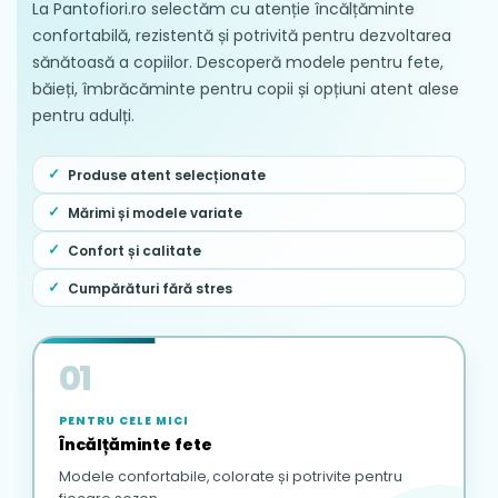
La Pantofiori.ro selectăm cu atenție încălțăminte
confortabilă, rezistentă și potrivită pentru dezvoltarea
sănătoasă a copiilor. Descoperă modele pentru fete,
băieți, îmbrăcăminte pentru copii și opțiuni atent alese
pentru adulți.
Produse atent selecționate
Mărimi și modele variate
Confort și calitate
Cumpărături fără stres
01
PENTRU CELE MICI
Încălțăminte fete
Modele confortabile, colorate și potrivite pentru