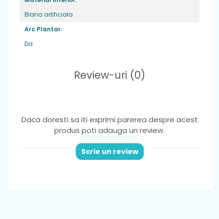
Blana artificiala
Arc Plantar:
Da
Review-uri
(0)
Daca doresti sa iti exprimi parerea despre acest
produs poti adauga un review.
Scrie un review