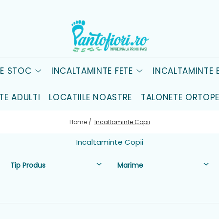
DE STOC
INCALTAMINTE FETE
INCALTAMINTE B
TE ADULTI
LOCATIILE NOASTRE
TALONETE ORTOPE
Home /
Incaltaminte Copii
Incaltaminte Copii
Tip Produs
Marime