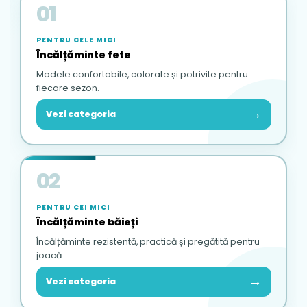
01
PENTRU CELE MICI
Încălțăminte fete
Modele confortabile, colorate și potrivite pentru
fiecare sezon.
→
Vezi categoria
02
PENTRU CEI MICI
Încălțăminte băieți
Încălțăminte rezistentă, practică și pregătită pentru
joacă.
→
Vezi categoria