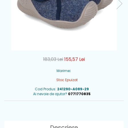
183,03 Lei
155,57 Lei
Marime
:
Stoc Epuizat
Cod Produs:
241290-A089-29
Ai nevoie de ajutor?
0771770835
Descriere