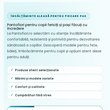
ÎNCĂLȚĂMINTE ALEASĂ PENTRU FIECARE PAS
Pantofiori pentru copii fericiți și pași făcuți cu
încredere
La Pantofiori.ro selectăm cu atenție încălțăminte
confortabilă, rezistentă și potrivită pentru dezvoltarea
sănătoasă a copiilor. Descoperă modele pentru fete,
băieți, îmbrăcăminte pentru copii și opțiuni atent alese
pentru adulți.
Produse atent selecționate
Mărimi și modele variate
Confort și calitate
Cumpărături fără stres