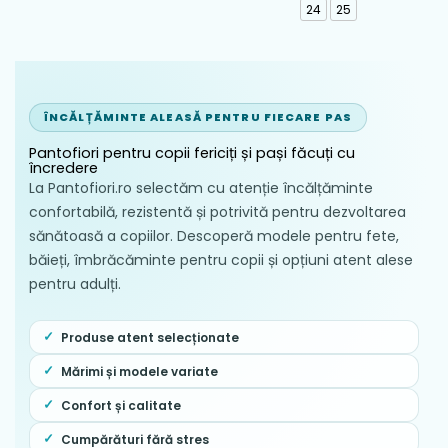
24
25
ÎNCĂLȚĂMINTE ALEASĂ PENTRU FIECARE PAS
Pantofiori pentru copii fericiți și pași făcuți cu
încredere
La Pantofiori.ro selectăm cu atenție încălțăminte
confortabilă, rezistentă și potrivită pentru dezvoltarea
sănătoasă a copiilor. Descoperă modele pentru fete,
băieți, îmbrăcăminte pentru copii și opțiuni atent alese
pentru adulți.
Produse atent selecționate
Mărimi și modele variate
Confort și calitate
Cumpărături fără stres