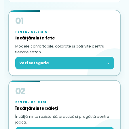
01
PENTRU CELE MICI
Încălțăminte fete
Modele confortabile, colorate și potrivite pentru
fiecare sezon.
→
Vezi categoria
02
PENTRU CEI MICI
Încălțăminte băieți
Încălțăminte rezistentă, practică și pregătită pentru
joacă.