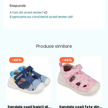
Raspunde
A fost util acest review?
8 persoane au considerat acest review util!
Produse similare
-40%
-40%
Sandale copii baieti din
Sandale copii fete din