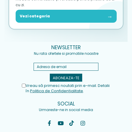
cu zi.
→
Vezi categoria
NEWSLETTER
Nu rata ofertele si promotiile noastre
Vreau să primesc noutati prin e-mail. Detalii
în
Politica de Confidențialitate
.
SOCIAL
Urmareste-ne in social media