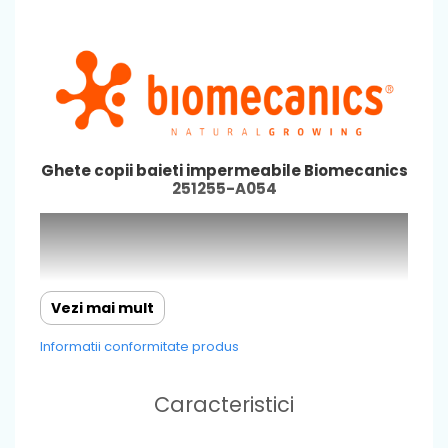
Ghete copii baieti impermeabile Biomecanics
251255-A054
Vezi mai mult
Informatii conformitate produs
Caracteristici