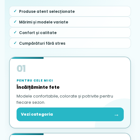
Produse atent selecționate
Mărimi și modele variate
Confort și calitate
Cumpărături fără stres
01
PENTRU CELE MICI
Încălțăminte fete
Modele confortabile, colorate și potrivite pentru
fiecare sezon.
→
Vezi categoria