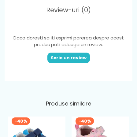
Review-uri
(0)
Daca doresti sa iti exprimi parerea despre acest
produs poti adauga un review.
Scrie un review
Produse similare
-40%
-40%