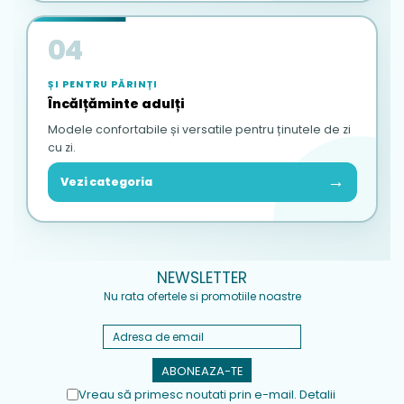
04
ȘI PENTRU PĂRINȚI
Încălțăminte adulți
Modele confortabile și versatile pentru ținutele de zi
cu zi.
→
Vezi categoria
NEWSLETTER
Nu rata ofertele si promotiile noastre
Vreau să primesc noutati prin e-mail. Detalii