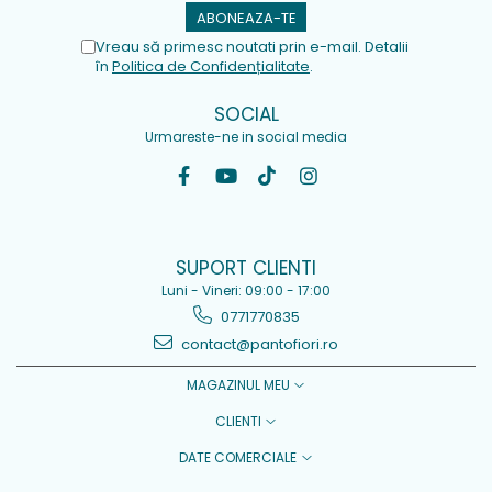
Vreau să primesc noutati prin e-mail. Detalii
în
Politica de Confidențialitate
.
SOCIAL
Urmareste-ne in social media
SUPORT CLIENTI
Luni - Vineri: 09:00 - 17:00
0771770835
contact@pantofiori.ro
MAGAZINUL MEU
CLIENTI
DATE COMERCIALE