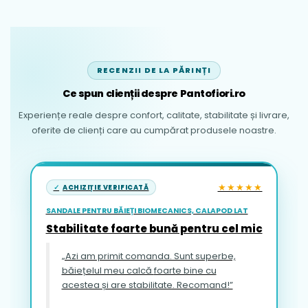
RECENZII DE LA PĂRINȚI
Ce spun clienții despre Pantofiori.ro
Experiențe reale despre confort, calitate, stabilitate și livrare,
oferite de clienți care au cumpărat produsele noastre.
★★★★★
ACHIZIȚIE VERIFICATĂ
SANDALE PENTRU BĂIEȚI BIOMECANICS, CALAPOD LAT
Stabilitate foarte bună pentru cel mic
„Azi am primit comanda. Sunt superbe,
băiețelul meu calcă foarte bine cu
acestea și are stabilitate. Recomand!”