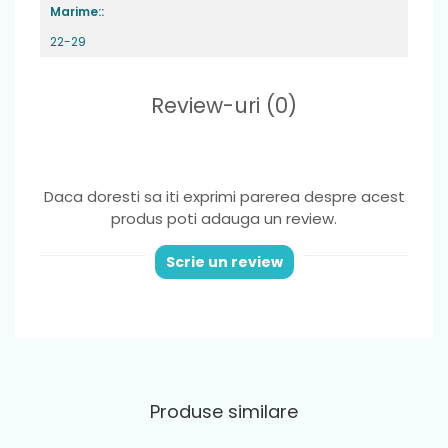
Marime::
22-29
Review-uri
(0)
Daca doresti sa iti exprimi parerea despre acest
produs poti adauga un review.
Scrie un review
Produse similare