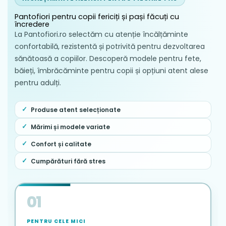
Pantofiori pentru copii fericiți și pași făcuți cu
încredere
La Pantofiori.ro selectăm cu atenție încălțăminte
confortabilă, rezistentă și potrivită pentru dezvoltarea
sănătoasă a copiilor. Descoperă modele pentru fete,
băieți, îmbrăcăminte pentru copii și opțiuni atent alese
pentru adulți.
Produse atent selecționate
Mărimi și modele variate
Confort și calitate
Cumpărături fără stres
01
PENTRU CELE MICI