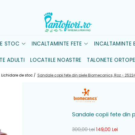
DE STOC
INCALTAMINTE FETE
INCALTAMINTE B
TE ADULTI
LOCATIILE NOASTRE
TALONETE ORTOPE
/
Lichidare de stoc /
Sandale copii fete din piele Biomecanics, Roz - 252
Sandale copii fete din
300,00 Lei
149,00 Lei