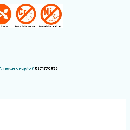
Ai nevoie de ajutor?
0771770835