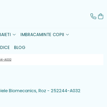
AIETI
IMBRACAMINTE COPII
DICE
BLOG
244-A032
 piele Biomecanics, Roz - 252244-A032