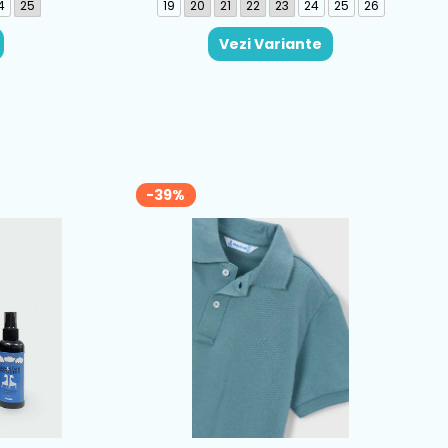
4
25
19
20
21
22
23
24
25
26
Vezi Variante
-39%