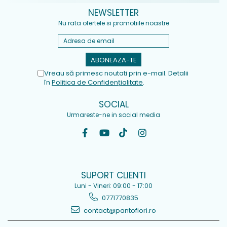
NEWSLETTER
Nu rata ofertele si promotiile noastre
Vreau să primesc noutati prin e-mail. Detalii
în
Politica de Confidențialitate
.
SOCIAL
Urmareste-ne in social media
SUPORT CLIENTI
Luni - Vineri: 09:00 - 17:00
0771770835
contact@pantofiori.ro