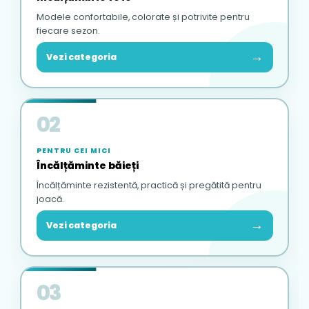
Modele confortabile, colorate și potrivite pentru
fiecare sezon.
→
Vezi categoria
02
PENTRU CEI MICI
Încălțăminte băieți
Încălțăminte rezistentă, practică și pregătită pentru
joacă.
→
Vezi categoria
03