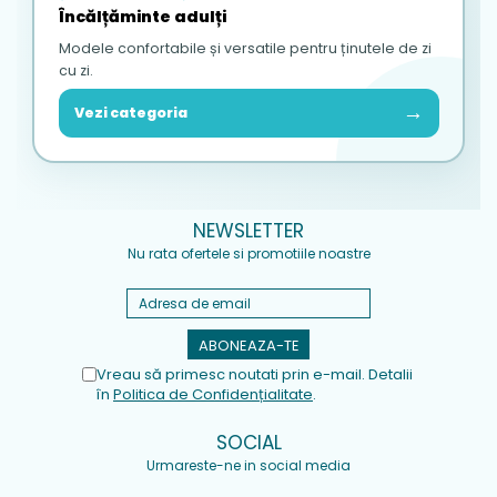
Încălțăminte adulți
Modele confortabile și versatile pentru ținutele de zi
cu zi.
→
Vezi categoria
NEWSLETTER
Nu rata ofertele si promotiile noastre
Vreau să primesc noutati prin e-mail. Detalii
în
Politica de Confidențialitate
.
SOCIAL
Urmareste-ne in social media